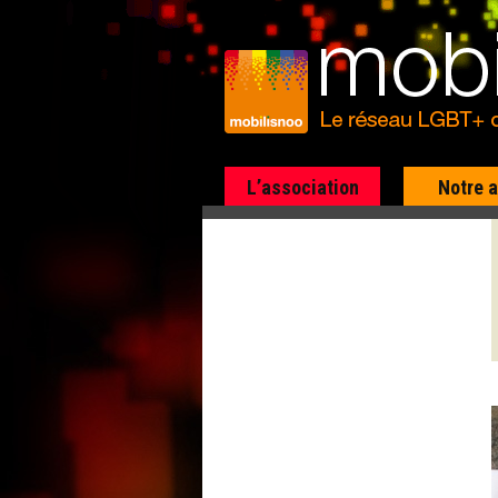
L’association
Notre 