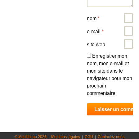
nom
*
e-mail
*
site web
Enregistrer mon
nom, mon e-mail et
mon site dans le
navigateur pour mon
prochain
commentaire.
© Mobilisnoo 2026
|
Mentions légales
|
CGU
|
Contactez-nous