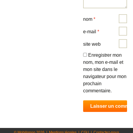
nom
*
e-mail
*
site web
Enregistrer mon
nom, mon e-mail et
mon site dans le
navigateur pour mon
prochain
commentaire.
© Mobilisnoo 2026
|
Mentions légales
|
CGU
|
Contactez-nous