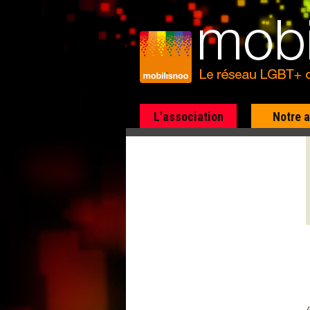
L’association
Notre 