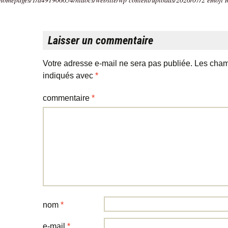
Laisser un commentaire
Votre adresse e-mail ne sera pas publiée.
Les cham
indiqués avec
*
commentaire
*
nom
*
e-mail
*