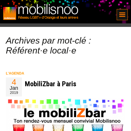
Archives par mot-clé :
Référent·e local·e
L'AGENDA
4
MobiliZbar à Paris
Jan
2019