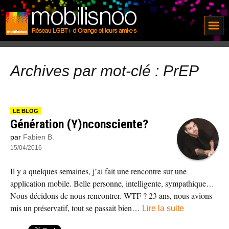
Archives par mot-clé : PrEP
LE BLOG
Génération (Y)nconsciente?
par
Fabien B.
15/04/2016
Il y a quelques semaines, j’ai fait une rencontre sur une
application mobile. Belle personne, intelligente, sympathique…
Nous décidons de nous rencontrer. WTF ? 23 ans, nous avions
mis un préservatif, tout se passait bien…
Lire la suite