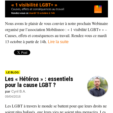
Nous avons le plaisir de vous convier à notre prochain Webinaire
organisé par l’association Mobilisnoo : « 1 visibilité LGBT+ » –
Causes, effets et conséquences au travail. Rendez-vous ce mardi
13 octobre à partir de 14h.
Lire la suite
LE BLOG
Les « Hétéros » : essentiels
pour la cause LGBT ?
par
Cyril B.A.
09/04/2016
Les LGBT à travers le monde se battent pour que leurs droits ne
soient plus bafoués, que leurs vies ne soient plus menacées. Les