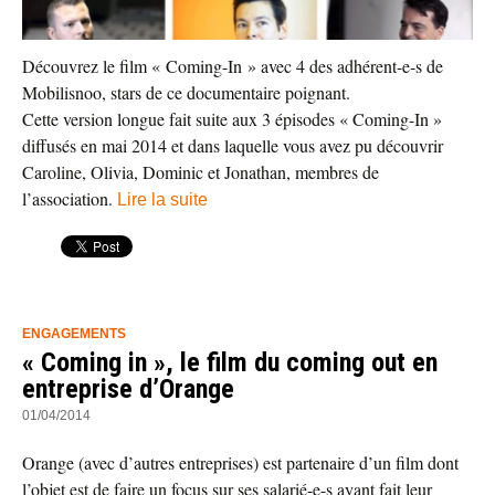
Découvrez le film « Coming-In » avec 4 des adhérent-e-s de
Mobilisnoo, stars de ce documentaire poignant.
Cette version longue fait suite aux 3 épisodes « Coming-In »
diffusés en mai 2014 et dans laquelle vous avez pu découvrir
Caroline, Olivia, Dominic et Jonathan, membres de
l’association.
Lire la suite
ENGAGEMENTS
« Coming in », le film du coming out en
entreprise d’Orange
01/04/2014
Orange (avec d’autres entreprises) est partenaire d’un film dont
l’objet est de faire un focus sur ses salarié-e-s ayant fait leur