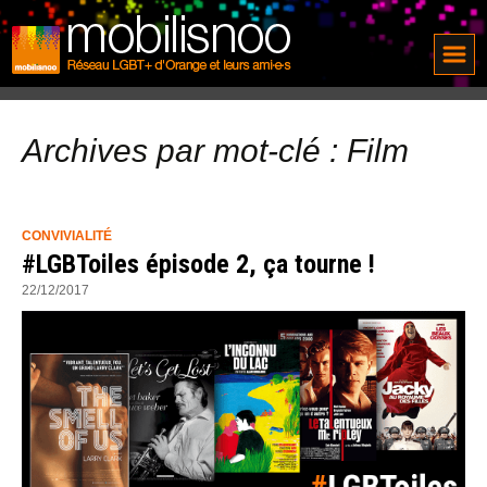
Archives par mot-clé : Film
CONVIVIALITÉ
#LGBToiles épisode 2, ça tourne !
22/12/2017