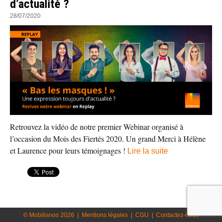
d’actualité ?
28/07/2020
Retrouvez la vidéo de notre premier Webinar organisé à
l’occasion du Mois des Fiertés 2020. Un grand Merci à Hélène
et Laurence pour leurs témoignages !
Lire la suite
© Mobilisnoo 2026
|
Mentions légales
|
CGU
|
Contactez-nous