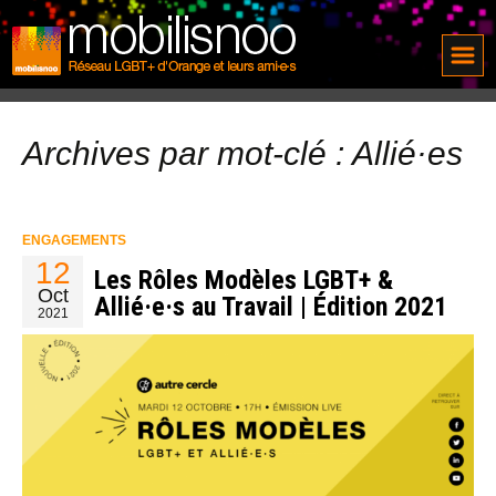
Archives par mot-clé : Allié·es
ENGAGEMENTS
12
Les Rôles Modèles LGBT+ &
Oct
Allié·e·s au Travail | Édition 2021
2021