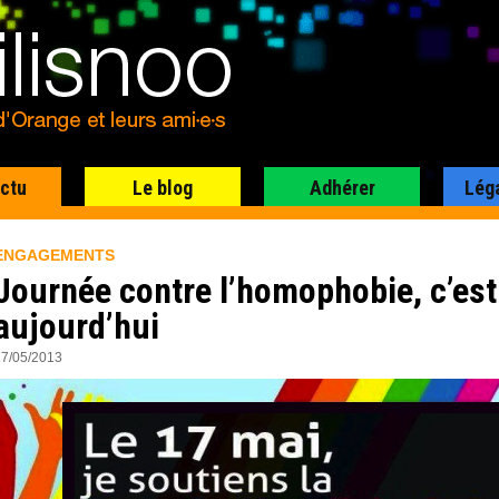
actu
Le blog
Adhérer
Lég
ENGAGEMENTS
Journée contre l’homophobie, c’est
aujourd’hui
17/05/2013