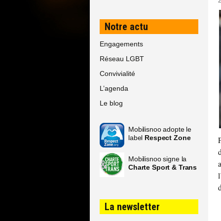
Notre actu
Engagements
Réseau LGBT
Convivialité
L’agenda
Le blog
Mobilisnoo adopte le
label
Respect Zone
Mobilisnoo signe la
Charte Sport & Trans
La newsletter