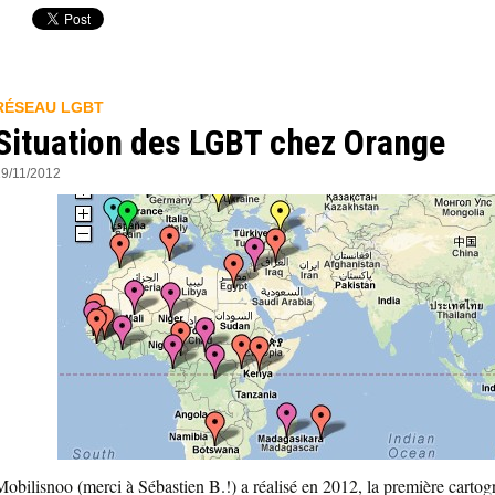
RÉSEAU LGBT
Situation des LGBT chez Orange
19/11/2012
Mobilisnoo (merci à Sébastien B.!) a réalisé en 2012, la première cartog