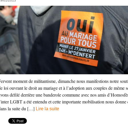
29/01/2013
Fervent moment de militantisme, dimanche nous manifestions notre souti
de loi ouvrant le droit au mariage et à l’adoption aux couples de même s
avons défilé derrière une banderole commune avec nos amis d’Homosfèr
l’inter LGBT a été entendu et cette importante mobilisation nous donne
dans la suite du […]
Lire la suite