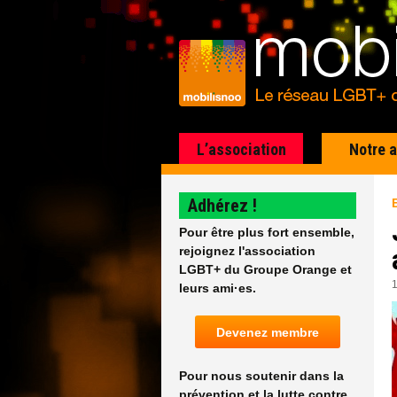
L’association
Notre 
Adhérez !
Pour être plus fort ensemble,
rejoignez l'association
LGBT+ du Groupe Orange et
leurs ami·es.
Devenez membre
Pour nous soutenir dans la
prévention et la lutte contre