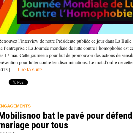
Retrouvez l’interview de notre Présidente publiée ce jour dans La Bulle d
de l’entreprise : La Journée mondiale de lutte contre l’homophobie est c
les 17 mai. Cette journée a pour but de promouvoir des actions de sensibi
prévention pour lutter contre les discriminations. Le mot d’ordre de cette
2013 […]
Lire la suite
ENGAGEMENTS
Mobilisnoo bat le pavé pour défend
mariage pour tous