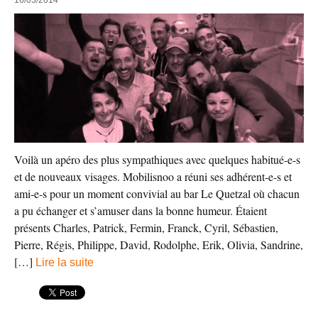
16/03/2014
Voilà un apéro des plus sympathiques avec quelques habitué-e-s
et de nouveaux visages. Mobilisnoo a réuni ses adhérent-e-s et
ami-e-s pour un moment convivial au bar Le Quetzal où chacun
a pu échanger et s’amuser dans la bonne humeur. Étaient
présents Charles, Patrick, Fermin, Franck, Cyril, Sébastien,
Pierre, Régis, Philippe, David, Rodolphe, Erik, Olivia, Sandrine,
[…]
Lire la suite