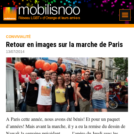
CONVIVIALITÉ
Retour en images sur la marche de Paris
13/07/2014
A Paris cette année, nous avons été bénis! Et pour un paquet
d’années! Mais avant la marche, il y a eu la remise du dessin de
Nawak la semaine précédant… … l’apéro du Jeudi avec les