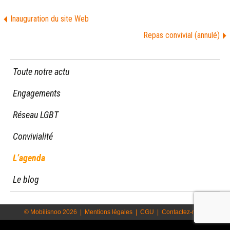
Inauguration du site Web
Repas convivial (annulé)
Toute notre actu
Engagements
Réseau LGBT
Convivialité
L’agenda
Le blog
© Mobilisnoo 2026
|
Mentions légales
|
CGU
|
Contactez-nous