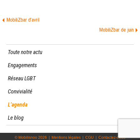
MobiliZbar d’avril
MobiliZbar de juin
Toute notre actu
Engagements
Réseau LGBT
Convivialité
L’agenda
Le blog
© Mobilisnoo 2026
|
Mentions légales
|
CGU
|
Contactez-nous