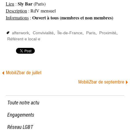
Sly Bar
Lieu
:
(Paris)
Description
: RdV mensuel
Ouvert à tous (membres et non membres)
Informations
:
afterwork
,
Convivialité
,
Île-de-France
,
Paris
,
Proximité
,
Référent·e local·e
MobiliZbar de juillet
MobiliZbar de septembre
Toute notre actu
Engagements
Réseau LGBT