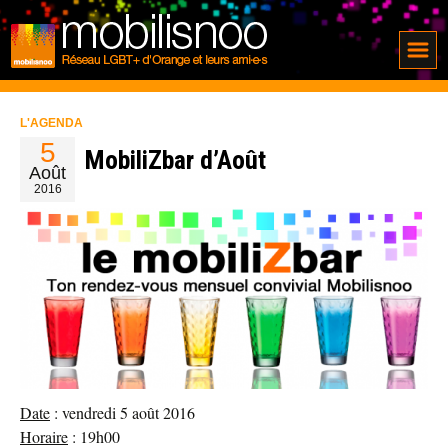
L'AGENDA
5
MobiliZbar d’Août
Août
2016
Date
: vendredi 5 août 2016
Horaire
: 19h00