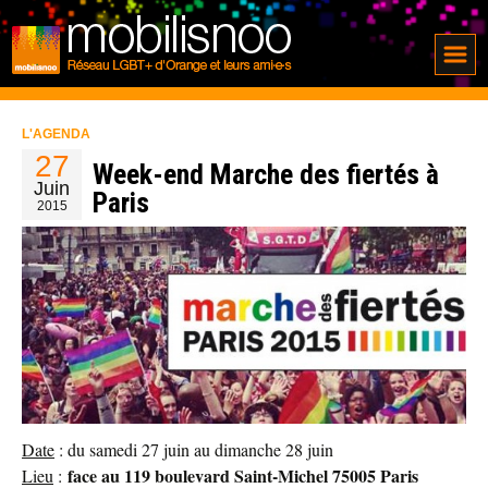
L'AGENDA
27
Week-end Marche des fiertés à
Juin
Paris
2015
Date
: du samedi 27 juin au dimanche 28 juin
face au 119 boulevard Saint-Michel 75005 Paris
Lieu
: