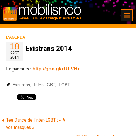
L'AGENDA
18
Existrans 2014
Oct
2014
Le parcours :
http://goo.gl/xUhVHe
Existrans
,
Inter-LGBT
,
LGBT
Tea Dance de l’inter-LGBT : « A
vos masques »