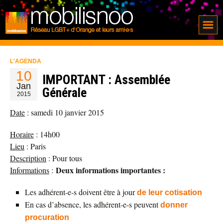
L'AGENDA
10
IMPORTANT : Assemblée
Jan
Générale
2015
Date
: samedi 10 janvier 2015
Horaire
: 14h00
Lieu
: Paris
Description
: Pour tous
Deux informations importantes :
Informations
:
Les adhérent-e-s doivent être à jour
de leur cotisation
En cas d’absence, les adhérent-e-s peuvent
donner
procuration