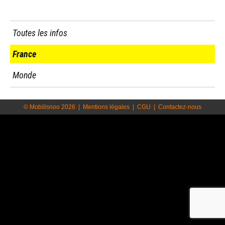
Toutes les infos
France
Monde
© Mobilisnoo 2026
|
Mentions légales
|
CGU
|
Contactez-nous