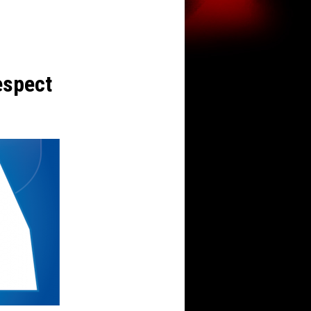
espect