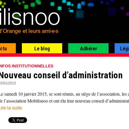
actu
Le blog
Adhérer
Lég
INFOS INSTITUTIONNELLES
Nouveau conseil d’administration
10/01/2015
Le samedi 10 janvier 2015, se sont réunis, au siège de l’association, les 
de l’association Mobilisnoo et ont élu leur nouveau conseil d’administrat
Lire la suite