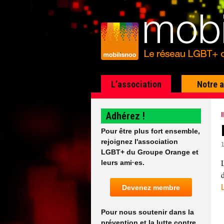
L’association
Notre 
Adhérez !
Pour être plus fort ensemble,
rejoignez l'association
LGBT+ du Groupe Orange et
leurs ami·es.
Devenez membre
Pour nous soutenir dans la
prévention et la lutte contre