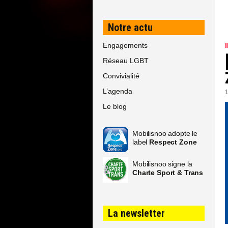
Notre actu
Engagements
Réseau LGBT
Convivialité
L’agenda
Le blog
Mobilisnoo adopte le
label
Respect Zone
Mobilisnoo signe la
Charte Sport & Trans
La newsletter