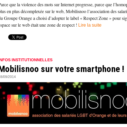
Parce que la violence des mots sur Internet progresse, parce que l’homo
plus en plus décomplexée sur le web, Mobilisnoo l’association des sal
du Groupe Orange a choisi d’adopter le label « Respect Zone » pour sig
espace sur le web était une zone de respect !
Lire la suite
INFOS INSTITUTIONNELLES
Mobilisnoo sur votre smartphone !
28/09/2014