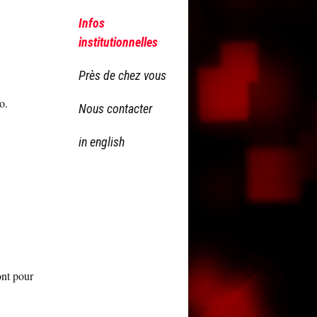
Infos
institutionnelles
Près de chez vous
o.
Nous contacter
in english
ont pour