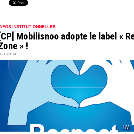
INFOS INSTITUTIONNELLES
[CP] Mobilisnoo adopte le label « R
Zone » !
10/11/2014